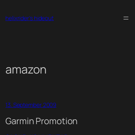
Skip
to
helixrider's hideout
content
amazon
13. September 2009
Garmin Promotion