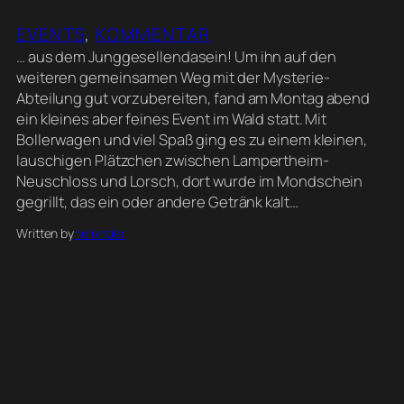
EVENTS
, 
KOMMENTAR
… aus dem Junggesellendasein! Um ihn auf den
weiteren gemeinsamen Weg mit der Mysterie-
Abteilung gut vorzubereiten, fand am Montag abend
ein kleines aber feines Event im Wald statt. Mit
Bollerwagen und viel Spaß ging es zu einem kleinen,
lauschigen Plätzchen zwischen Lampertheim-
Neuschloss und Lorsch, dort wurde im Mondschein
gegrillt, das ein oder andere Getränk kalt…
Written by
helixrider