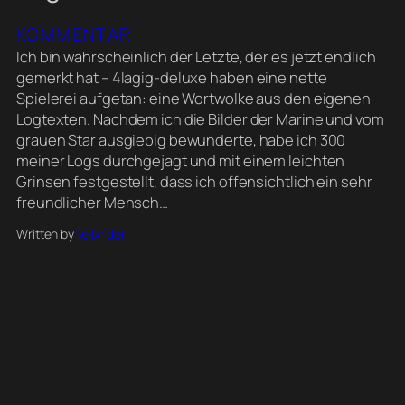
KOMMENTAR
Ich bin wahrscheinlich der Letzte, der es jetzt endlich
gemerkt hat – 4lagig-deluxe haben eine nette
Spielerei aufgetan: eine Wortwolke aus den eigenen
Logtexten. Nachdem ich die Bilder der Marine und vom
grauen Star ausgiebig bewunderte, habe ich 300
meiner Logs durchgejagt und mit einem leichten
Grinsen festgestellt, dass ich offensichtlich ein sehr
freundlicher Mensch…
Written by
helixrider