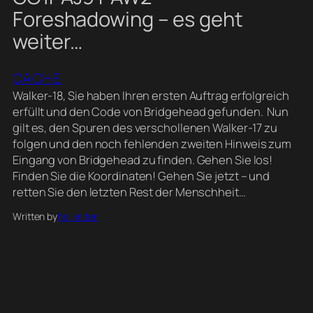
Foreshadowing – es geht
weiter…
CACHE
Walker-18, Sie haben Ihren ersten Auftrag erfolgreich
erfüllt und den Code von Bridgehead gefunden. Nun
gilt es, den Spuren des verschollenen Walker-17 zu
folgen und den noch fehlenden zweiten Hinweis zum
Eingang von Bridgehead zu finden. Gehen Sie los!
Finden Sie die Koordinaten! Gehen Sie jetzt – und
retten Sie den letzten Rest der Menschheit…
Written by
helixrider