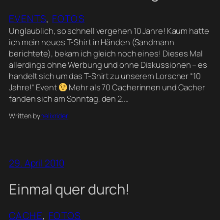
EVENTS
, 
FOTOS
Unglaublich, so schnell vergehen 10 Jahre! Kaum hatte
ich mein neues T-Shirt in Händen (Sandmann
berichtete), bekam ich gleich noch eines! Dieses Mal
allerdings ohne Werbung und ohne Diskussionen – es
handelt sich um das T-Shirt zu unserem Lorscher “10
Jahre!” Event
Mehr als 70 Cacherinnen und Cacher
fanden sich am Sonntag, den 2.…
Written by
helixrider
29. April 2010
Einmal quer durch!
CACHE
, 
FOTOS