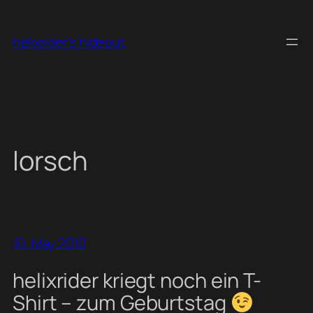
Skip
to
helixrider's hideout
content
lorsch
10. May 2010
helixrider kriegt noch ein T-
Shirt – zum Geburtstag