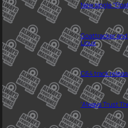
New single “Floa
Goattracker and
Linux
C64 track relea
‘Always Trust Th