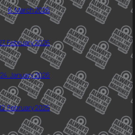
6. March 2026
27. February 2026
24. January 2026
12. February 2025