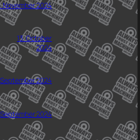
5. November 2024
13. October
2024
 September 2024
 September 2024