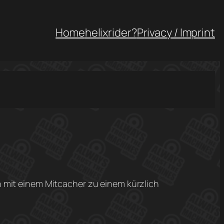
Home
helixrider?
Privacy / Imprint
 mit einem Mitcacher zu einem kürzlich