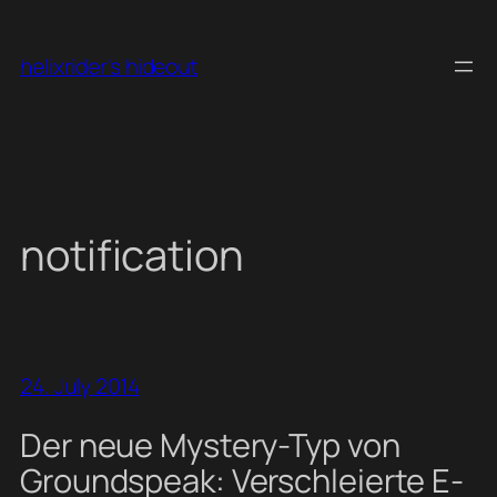
Skip
to
helixrider's hideout
content
notification
24. July 2014
Der neue Mystery-Typ von
Groundspeak: Verschleierte E-