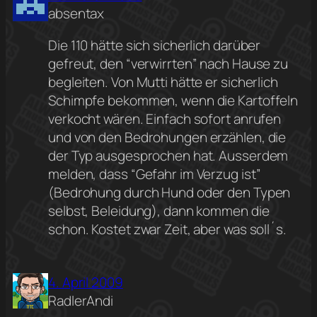
absentax
Die 110 hätte sich sicherlich darüber
gefreut, den “verwirrten” nach Hause zu
begleiten. Von Mutti hätte er sicherlich
Schimpfe bekommen, wenn die Kartoffeln
verkocht wären. Einfach sofort anrufen
und von den Bedrohungen erzählen, die
der Typ ausgesprochen hat. Ausserdem
melden, dass “Gefahr im Verzug ist”
(Bedrohung durch Hund oder den Typen
selbst, Beleidung), dann kommen die
schon. Kostet zwar Zeit, aber was soll´s.
4. April 2009
RadlerAndi