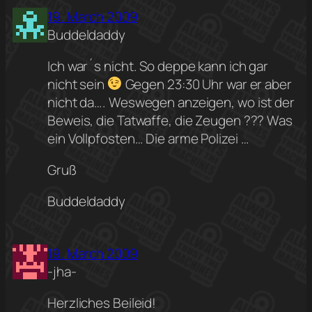
19. March 2009
Buddeldaddy
Ich war´s nicht. So deppe kann ich gar
nicht sein
Gegen 23:30 Uhr war er aber
nicht da…. Weswegen anzeigen, wo ist der
Beweis, die Tatwaffe, die Zeugen ??? Was
ein Vollpfosten… Die arme Polizei …
Gruß
Buddeldaddy
19. March 2009
-jha-
Herzliches Beileid!