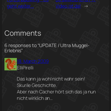
geht weiter…
Video ist da!
→
Comments
6 responses to “UPDATE / Ultra Muggel-
Erlebnis”
18. March 2009
ElliPirelli
Das kann ja wohl nicht wahr sein!
Skurile Geschichte.
Aber nach Cacher hört sich das ja nun
nicht wirklich an…