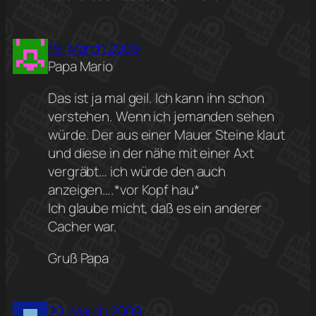
19. March 2009
Papa Mario
Das ist ja mal geil. Ich kann ihn schon
verstehen. Wenn ich jemanden sehen
würde. Der aus einer Mauer Steine klaut
und diese in der nähe mit einer Axt
vergräbt… ich würde den auch
anzeigen….*vor Kopf hau*
Ich glaube micht, daß es ein anderer
Cacher war.
Gruß Papa
20. March 2009