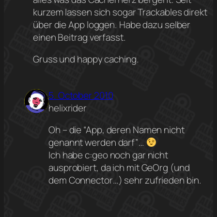
kurzem lassen sich sogar Trackables direkt
über die App loggen. Habe dazu selber
einen Beitrag verfasst.
Gruss und happy caching.
5. October 2010
helixrider
Oh – die “App, deren Namen nicht
genannt werden darf”…
Ich habe c:geo noch gar nicht
ausprobiert, da ich mit GeOrg (und
dem Connector…) sehr zufrieden bin.