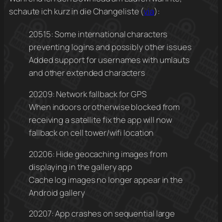
schaute ich kurz in die Changeliste (
via
):
20515: Some international characters
preventing logins and possibly other issues
Added support for usernames with umlauts
and other extended characters
20209: Network fallback for GPS
When indoors or otherwise blocked from
receiving a satellite fix the app will now
fallback on cell tower/wifi location
20206: Hide geocaching images from
displaying in the gallery app
Cache log images no longer appear in the
Android gallery
20207: App crashes on sequential large