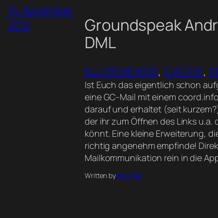
15. November
Groundspeak Andr
2010
DML
ALLGEMEINES
, 
CACHE
, 
K
Ist Euch das eigentlich schon aufg
eine GC-Mail mit einem coord.info –
darauf und erhaltet (seit kurzem?
der ihr zum Öffnen des Links u.a
könnt. Eine kleine Erweiterung, die
richtig angenehm empfinde! Direk
Mailkommunikation rein in die Ap
Written by
helixrider