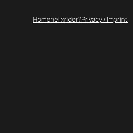
Home
helixrider?
Privacy / Imprint