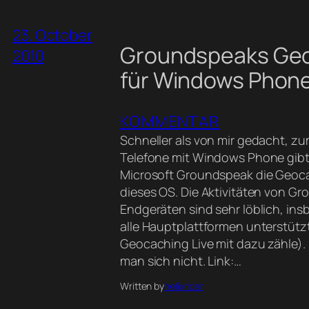
23. October
Groundspeaks Ge
2010
für Windows Phone
KOMMENTAR
Schneller als von mir gedacht, zu
Telefone mit Windows Phone gibt,
Microsoft Groundspeak die Geoc
dieses OS. Die Aktivitäten von G
Endgeräten sind sehr löblich, ins
alle Hauptplattformen unterstüt
Geocaching Live mit dazu zähle). 
man sich nicht. Link:…
Written by
helixrider