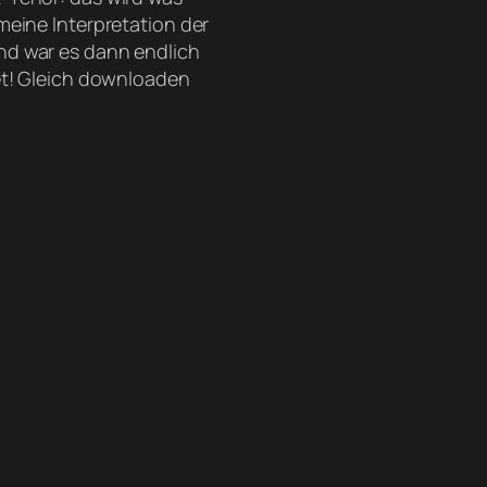
meine Interpretation der
d war es dann endlich
et! Gleich downloaden