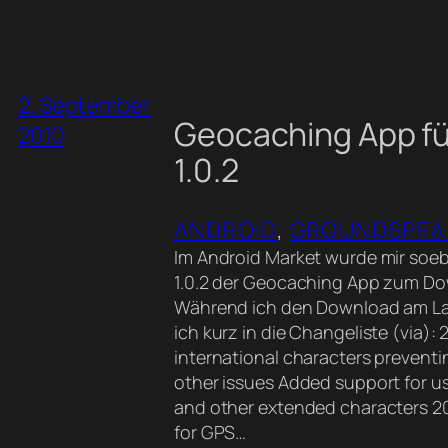
2. September
Geocaching App fü
2010
1.0.2
ANDROID
, 
GROUNDSPEA
Im Android Market wurde mir soeb
1.0.2 der Geocaching App zum D
Während ich den Download am La
ich kurz in die Changeliste (via):
international characters preventi
other issues Added support for 
and other extended characters 2
for GPS…