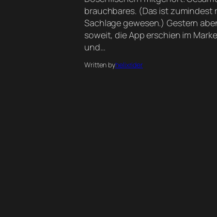
brauchbares. (Das ist zumindest 
Sachlage gewesen.) Gestern aben
soweit, die App erschien im Mark
und…
Written by
helixrider